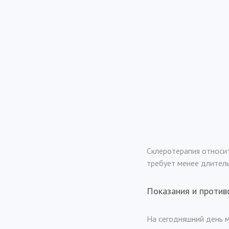
Склеротерапия относит
требует менее длитель
Показания и против
На сегодняшний день 