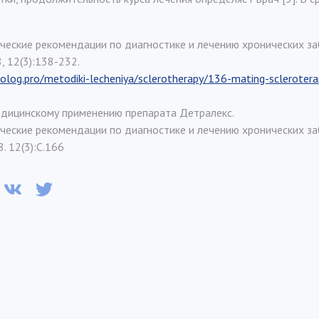
ческие рекомендации по диагностике и лечению хронических за
 12(3):138-232.
olog.pro/metodiki-lecheniya/sclerotherapy/136-mating-sclerotera
дицинскому применению препарата Детралекс.
ические рекомендации по диагностике и лечению хронических за
. 12(3):С.166