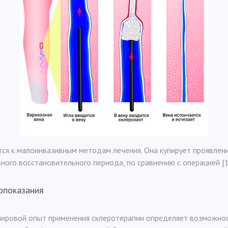
ся к малоинвазивным методам лечения. Она купирует проявлени
ного восстановительного периода, по сравнению с операцией [1
опоказания
мировой опыт применения склеротерапии определяет возможнос