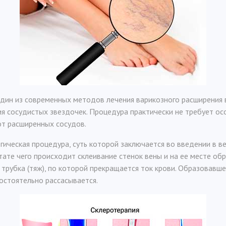
дин из современных методов лечения варикозного расширения в
я сосудистых звездочек. Процедура практически не требует о
от расширенных сосудов.
гическая процедура, суть которой заключается во введении в в
ьтате чего происходит склеивание стенок вены и на ее месте об
трубка (тяж), по которой прекращается ток крови. Образовавше
остоятельно рассасывается.