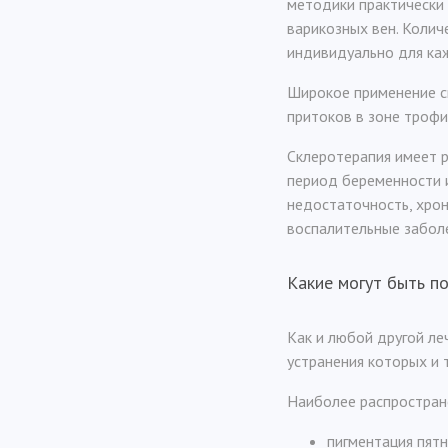
методики практически 
варикозных вен. Колич
индивидуально для ка
Широкое применение с
притоков в зоне трофи
Склеротерапия имеет р
период беременности и
недостаточность, хрон
воспалительные забол
Какие могут быть п
Как и любой другой л
устранения которых и 
Наиболее распростран
пигментация пят