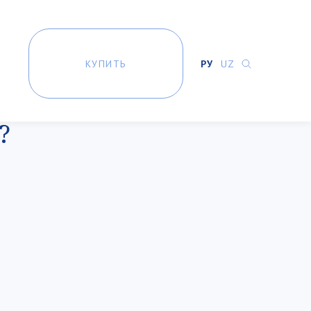
КУПИТЬ
РУ
UZ
?