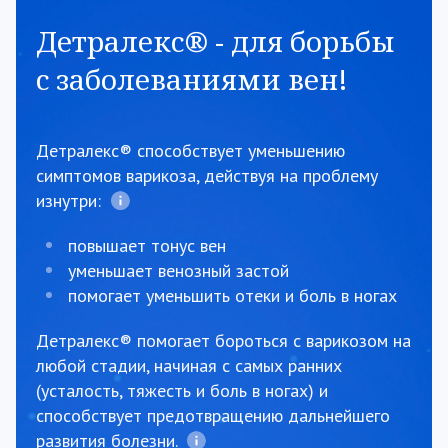
Детралекс® - для борьбы
с заболеваниями вен!
Детралекс® способствует уменьшению
симптомов варикоза, действуя на проблему
изнутри:
повышает тонус вен
уменьшает венозный застой