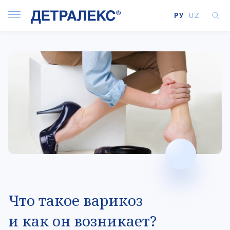
РУ
UZ
Что такое варикоз
и как он возникает?