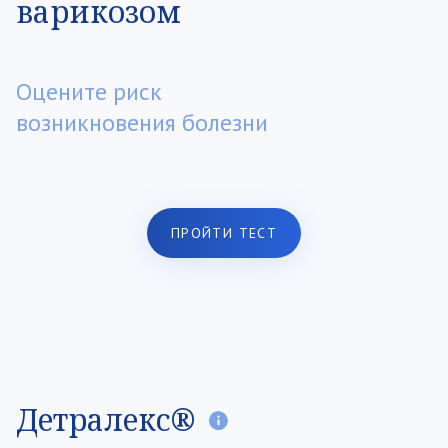
варикозом
Оцените риск
возникновения болезни
ПРОЙТИ ТЕСТ
Детралекс®