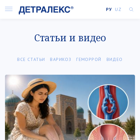
РУ
UZ
Статьи и видео
ВСЕ СТАТЬИ
ВАРИКОЗ
ГЕМОРРОЙ
ВИДЕО