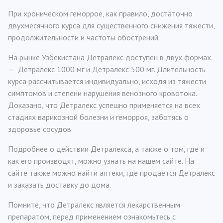
При хроническом геморрое, как правило, достаточно
двухмесячного курса для существенного снижения тяжести,
продолжительности и частоты обострений.
На рынке Узбекистана Детралекс доступен в двух формах
— Детралекс 1000 мг и Детралекс 500 мг. Длительность
курса рассчитывается индивидуально, исходя из тяжести
симптомов и степени нарушения венозного кровотока.
Доказано, что Детралекс успешно применяется на всех
стадиях варикозной болезни и геморроя, заботясь о
здоровье сосудов.
Подробнее о действии Детралекса, а также о том, где и
как его производят, можно узнать на нашем сайте. На
сайте также можно найти аптеки, где продается Детралекс
и заказать доставку до дома.
Помните, что Детралекс является лекарственным
препаратом, перед применением ознакомьтесь с