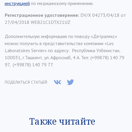
инструкцией
по медицинскому применению.
Регистрационное удостоверение:
DV/X 04273/04/18 от
27/04/2018 WEB21C1DTX21UZ
Дополнительную информацию по поводу «Детралекс»
можно получить в представительстве компании «Les
Laboratoires Servier» по адресу: Республика Узбекистан,
100031, г.Ташкент, ул. Афросиаб, 4 А. Тел: (+99878) 140 79
97, (+99878) 140 79 77.
ПОДЕЛИТЬСЯ СТАТЬЕЙ
Также читайте