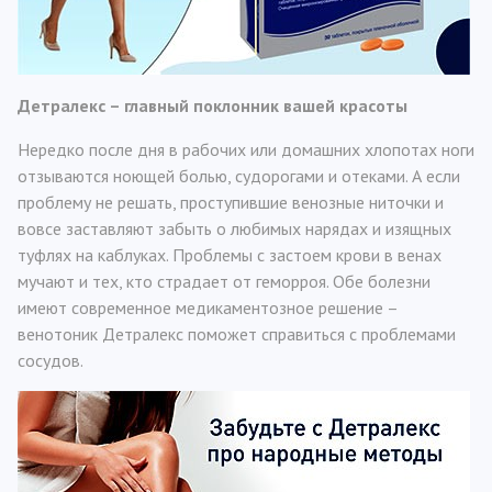
Детралекс – главный поклонник вашей красоты
Нередко после дня в рабочих или домашних хлопотах ноги
отзываются ноющей болью, судорогами и отеками. А если
проблему не решать, проступившие венозные ниточки и
вовсе заставляют забыть о любимых нарядах и изящных
туфлях на каблуках. Проблемы с застоем крови в венах
мучают и тех, кто страдает от геморроя. Обе болезни
имеют современное медикаментозное решение –
венотоник Детралекс поможет справиться с проблемами
сосудов.