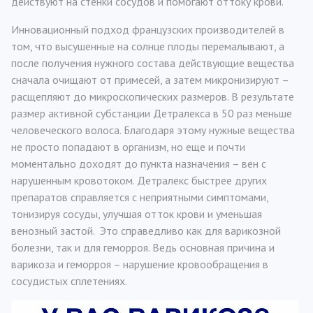
действуют на стенки сосудов и помогают оттоку крови.
Инновационный подход французских производителей в
том, что высушенные на солнце плоды перемалывают, а
после получения нужного состава действующие вещества
сначала очищают от примесей, а затем микронизируют –
расщепляют до микроскопических размеров. В результате
размер активной субстанции Детралекса в 50 раз меньше
человеческого волоса. Благодаря этому нужные вещества
не просто попадают в организм, но еще и почти
моментально доходят до пункта назначения – вен с
нарушенным кровотоком. Детралекс быстрее других
препаратов справляется с неприятными симптомами,
тонизируя сосуды, улучшая отток крови и уменьшая
венозный застой. Это справедливо как для варикозной
болезни, так и для геморроя. Ведь основная причина и
варикоза и геморроя – нарушение кровообращения в
сосудистых сплетениях.