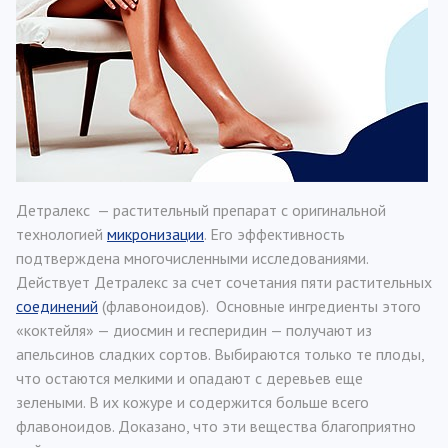
Детралекс — растительный препарат с оригинальной
технологией
микронизации
. Его эффективность
подтверждена многочисленными исследованиями.
Действует Детралекс за счет сочетания пяти растительных
соединений
(флавоноидов). Основные ингредиенты этого
«коктейля» — диосмин и гесперидин — получают из
апельсинов сладких сортов. Выбираются только те плоды,
что остаются мелкими и опадают с деревьев еще
зелеными. В их кожуре и содержится больше всего
флавоноидов. Доказано, что эти вещества благоприятно