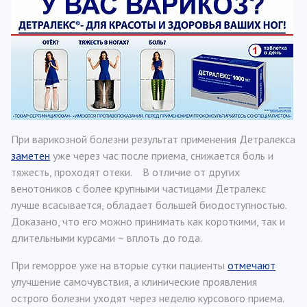
При варикозной болезни результат применения Детралекса
заметен
уже через час после приема, снижается боль и
тяжесть, проходят отеки. В отличие от других
венотоников с более крупными частицами Детралекс
лучше всасывается, обладает большей биодоступностью.
Доказано, что его можно принимать как короткими, так и
длительными курсами – вплоть до года.
При геморрое уже на вторые сутки пациенты
отмечают
улучшение самочувствия, а клинические проявления
острого болезни уходят через неделю курсового приема.