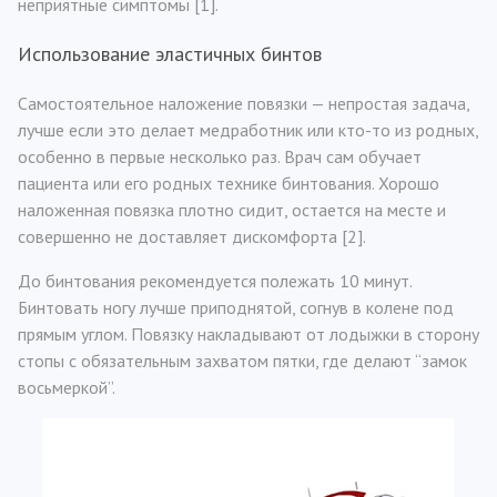
неприятные симптомы [1].
Использование эластичных бинтов
Самостоятельное наложение повязки — непростая задача,
лучше если это делает медработник или кто-то из родных,
особенно в первые несколько раз. Врач сам обучает
пациента или его родных технике бинтования. Хорошо
наложенная повязка плотно сидит, остается на месте и
совершенно не доставляет дискомфорта [2].
До бинтования рекомендуется полежать 10 минут.
Бинтовать ногу лучше приподнятой, согнув в колене под
прямым углом. Повязку накладывают от лодыжки в сторону
стопы с обязательным захватом пятки, где делают “замок
восьмеркой”.