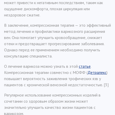
может привести к негативным последствиям, таким как
ощущение дискомфорта, плохая циркуляция или
нездоровое сжатие.
В заключение, компрессионная терапия — это эффективный
метод лечения и профилактики варикозного расширения
вен. Она помогает улучшить кровообращение, снижает
отеки и предотвращает прогрессирование заболевания.
Однако перед ее применением необходимо получить
консультацию специалиста.
О лечение варикоза можно узнать в этой
статье
.
Компрессионная терапии совместно с МОФФ (
Детралекс
)
повышает вероятность заживления трофических язв у
пациентов с хронической венозной недостаточностью. [3]
Регулярное использование компрессионных изделий в
сочетании со здоровым образом жизни может
значительно улучшить качество жизни пациентов с
варикозом.