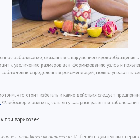
енное заболевание, связанных с нарушением кровообращения в
одит к увеличению размеров вен, формированию узлов и появл
и соблюдении определенных рекомендаций, можно управлять с
мотрим, что стоит избегать и какие действия следует предприн
т
Флебоскор и оценить, есть ли у вас риск развития заболевания 
ь при варикозе?
ывание в неподвижном положении
: Избегайте длительных перио