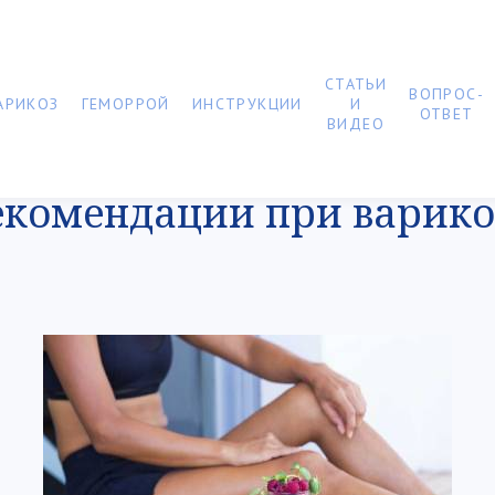
СТАТЬИ
ВОПРОС-
АРИКОЗ
ГЕМОРРОЙ
ИНСТРУКЦИИ
И
ОТВЕТ
ВИДЕО
екомендации при варико