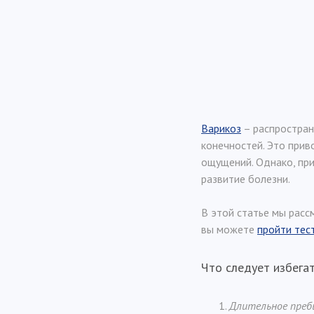
Варикоз
– распростран
конечностей. Это прив
ощущений. Однако, пр
развитие болезни.
В этой статье мы расс
вы можете
пройти тес
Что следует избегат
Длительное преб