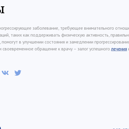
ы
рогрессирующее заболевание, требующее внимательного отноше
ий, таких как поддерживать физическую активность, правильно
 помогут в улучшении состояния и замедлении прогрессирования
и своевременное обращение к врачу – залог успешного
лечения
е