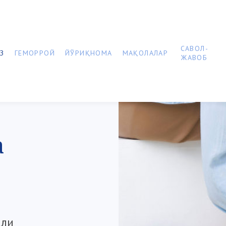
САВОЛ-
З
ГЕМОРРОЙ
ЙЎРИҚНОМА
МАҚОЛАЛАР
ЖАВОБ
а
али