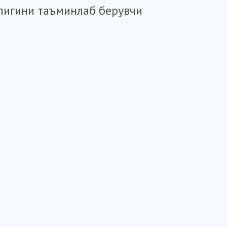
рлигини таъминлаб берувчи