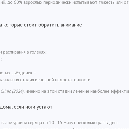
й, до 60% взрослых периодически испытывают тяжесть или отёки
а которые стоит обратить внимание
и распирания в голенях;
;
;
истых звёздочек —
начальная стадия венозной недостаточности.
Clinic (2024)
, именно на этой стадии лечение наиболее эффекти
дома, если ноги устают
выше уровня сердца на 10–15 минут несколько раз в день.