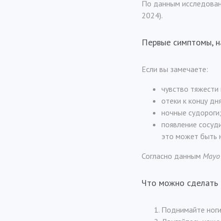
По данным исследовани
2024).
Первые симптомы, н
Если вы замечаете:
чувство тяжести 
отеки к концу дня
ночные судороги
появление сосуд
это может быть 
Согласно данным
Mayo 
Что можно сделать 
Поднимайте ноги 