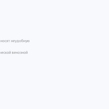
и носят неудобную
ической венозной