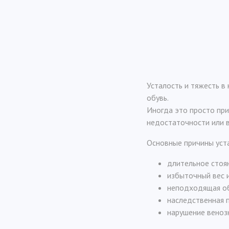
Усталость и тяжесть в
обувь.
Иногда это просто при
недостаточности или в
Основные причины уста
длительное стоя
избыточный вес и
неподходящая об
наследственная 
нарушение веноз