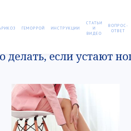
СТАТЬИ
ВОПРОС-
АРИКОЗ
ГЕМОРРОЙ
ИНСТРУКЦИИ
И
ОТВЕТ
ВИДЕО
о делать, если устают но