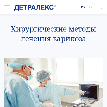
РУ
UZ
Хирургические методы
лечения варикоза