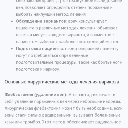
свертывания крови. [1] Ультразвуковое исследование
вен, позволяет определить степень поражения и
выбрать наилучший метод лечения.
Обсуждение вариантов
: врач консультирует
пациента о различных методах лечения, объясняет
плюсы и минусы каждого варианта, и совместно с
пациентом выбирает наиболее подходящий метод.
Подготовка пациента
: перед операцией пациенту
могут потребоваться определенные
подготовительные процедуры, такие как бритье ног и
подготовка к наркозу.
Основные хирургические методы лечения варикоза
Флебэктомия (удаление вен)
: Этот метод включает в
себя удаление пораженных вен через небольшие надрезы.
Хирургическая флебэктомия может быть необходима, если
вены стали сильно расширенными, вызывают болезненные
язвы или тромбоз. Этот метод обеспечивает радикальное