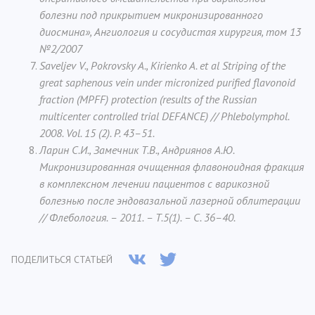
болезни под прикрытием микронизированного
диосмина», Ангиология и сосудистая хирургия, том 13
№2/2007
Saveljev V., Pokrovsky A., Kirienko A. et al Striping of the
great saphenous vein under micronized purified flavonoid
fraction (MPFF) protection (results of the Russian
multicenter controlled trial DEFANCE) // Phlebolymphol.
2008. Vol. 15 (2). P. 43–51.
Ларин С.И., Замечник Т.В., Андриянов А.Ю.
Микронизированная очищенная флавоноидная фракция
в комплексном лечении пациентов с варикозной
болезнью после эндовазальной лазерной облитерации
// Флебология. – 2011. – Т.5(1). – С. 36–40.
ПОДЕЛИТЬСЯ СТАТЬЕЙ