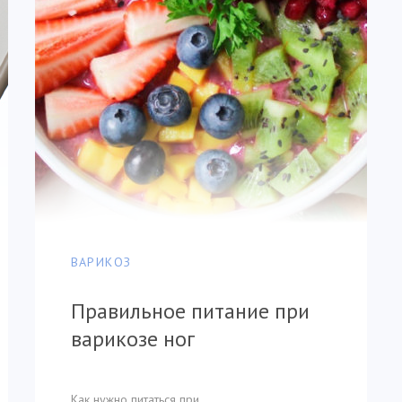
ВАРИКОЗ
Правильное питание при
варикозе ног
Как нужно питаться при