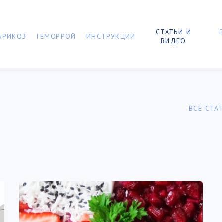
СТАТЬИ И
АРИКОЗ
ГЕМОРРОЙ
ИНСТРУКЦИИ
ВИДЕО
о
ВСЕ СТА