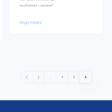
проблемах с венами?
ПОДРОБНЕЕ
1
…
4
5
6