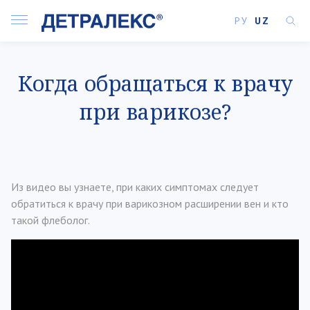
РУ
UZ
Когда обращаться к врачу
при варикозе?
Из видео вы узнаете, при каких симптомах следует
обратиться к врачу при варикозном расширении вен и кто
такой флеболог.