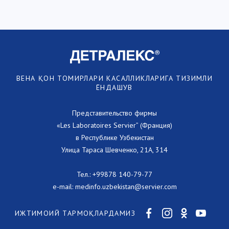
ВЕНА ҚОН ТОМИРЛАРИ КАСАЛЛИКЛАРИГА ТИЗИМЛИ
ЁНДАШУВ
Представительство фирмы
«Les Laboratoires Servier” (Франция)
в Республике Узбекистан
Улица Тараса Шевченко, 21А, 314
Тел.:
+99878 140-79-77
e-mail:
medinfo.uzbekistan@servier.com
ИЖТИМОИЙ ТАРМОҚЛАРДАМИЗ