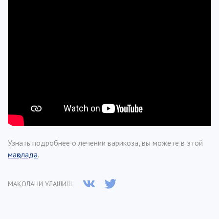
Узнать подробнее о лечении варикоза, вы можете в этой
мақолада
.
МАҚОЛАНИ УЛАШИШ