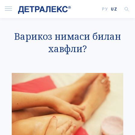
РУ
UZ
Варикоз нимаси билан
хавфли?