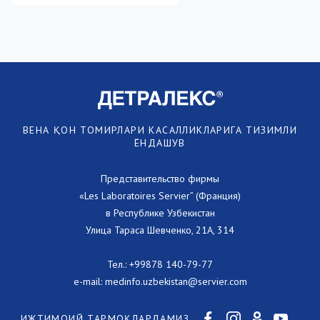
ВЕНА ҚОН ТОМИРЛАРИ КАСАЛЛИКЛАРИГА ТИЗИМЛИ
ЁНДАШУВ
Представительство фирмы
«Les Laboratoires Servier” (Франция)
в Республике Узбекистан
Улица Тараса Шевченко, 21А, 314
Тел.:
+99878 140-79-77
e-mail:
medinfo.uzbekistan@servier.com
ИЖТИМОИЙ ТАРМОҚЛАРДАМИЗ