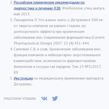
Российские клинические рекомендации по
диагностике и лечению ХЗВ
. Флебология, спец. выпуск
май 2013.
Паскарелла Л. Что важно знать о Детралексе 500 мг:
от защиты клапанов на ранних стадиях до
долгосрочного эффекта при хроническом
заболевании вен. Современная фармацевтика (Current
Pharmaceutical Design) 2007; 13 (4):431-444.
Сапелкин С.В. и соав. Хронические заболевания вен:
функция клапанов и лейкоцитарно-эндотелиальное
взаимодействие, возможности фармакотерапии.
Ангиология и сосудистая хирургия. Том 23 №3/2017,
89
Инструкция
по медицинскому применению препарата
Детралекс.
МАҚОЛАНИ УЛАШИШ