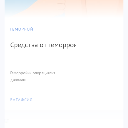
ГЕМОРРОЙ
Средства от геморроя
Геморройни операциясиз
даволаш
БАТАФСИЛ