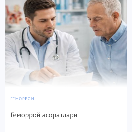
ГЕМОРРОЙ
Геморрой асоратлари