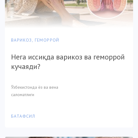
ВАРИКОЗ, ГЕМОРРОЙ
Нега иссиқда варикоз ва геморрой
кучаяди?
Ўзбекистонда ёз ва вена
саломатлиги
БАТАФСИЛ