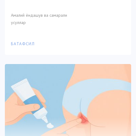
Амалий ёндашув ва самарали
усуллар
БАТАФСИЛ