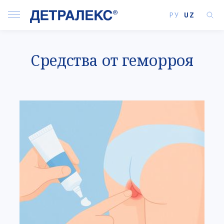
РУ
UZ
Средства от геморроя