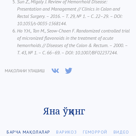
Sun Z., Migaly J. Review of Hemorrhoid Disease:
Presentation and Management // Clinics in Colon and
Rectal Surgery. – 2016. – Т. 29, № 1. – С. 22–29. – DOI:
10.1055/s-0035-1568144.
Ho Y.H., Tan M., Seow-Choen F. Randomized controlled trial
of micronized flavonoids in the treatment of acute
hemorrhoids // Diseases of the Colon & Rectum. – 2000. –
Т. 43, № 1. – С. 66–69. – DOI: 10.1007/BF02237244.
МАҚОЛАНИ УЛАШИШ
Яна ўқинг
БАРЧА МАҚОЛАЛАР
ВАРИКОЗ
ГЕМОРРОЙ
ВИДЕО